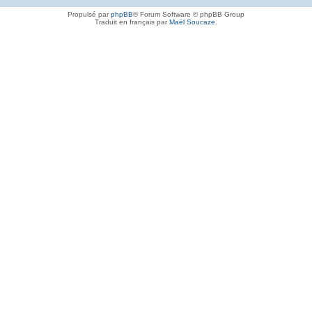
Propulsé par
phpBB
® Forum Software © phpBB Group
Traduit en français par
Maël Soucaze
.