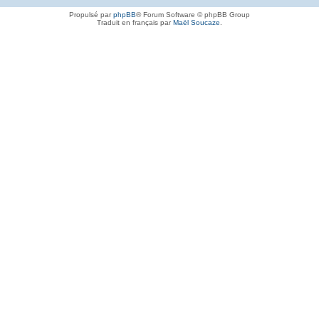
Propulsé par
phpBB
® Forum Software © phpBB Group
Traduit en français par
Maël Soucaze
.