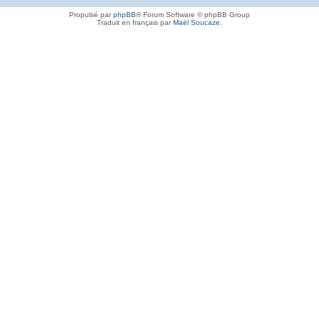
Propulsé par
phpBB
® Forum Software © phpBB Group
Traduit en français par
Maël Soucaze
.