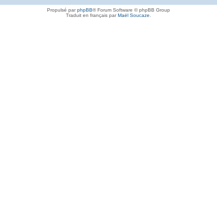
Propulsé par
phpBB
® Forum Software © phpBB Group
Traduit en français par
Maël Soucaze
.