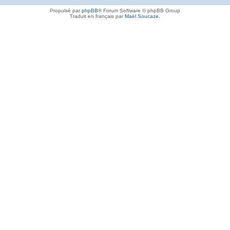
Propulsé par
phpBB
® Forum Software © phpBB Group
Traduit en français par
Maël Soucaze
.