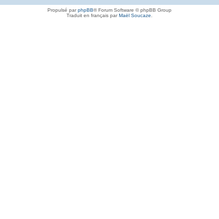
Propulsé par
phpBB
® Forum Software © phpBB Group
Traduit en français par
Maël Soucaze
.