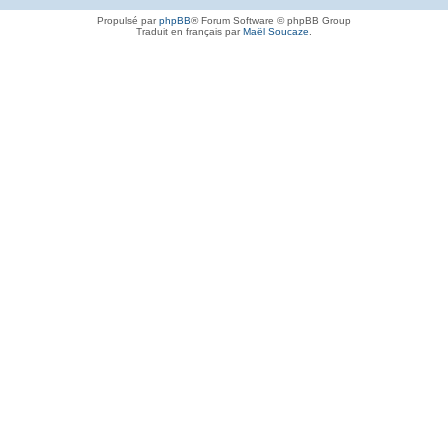
Propulsé par
phpBB
® Forum Software © phpBB Group
Traduit en français par
Maël Soucaze
.