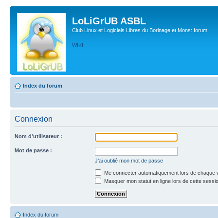
LoLiGrUB ASBL
Club Linux et Logiciels Libres du Borinage et Mons: forum
WIKI
Index du forum
Connexion
Nom d’utilisateur :
Mot de passe :
J’ai oublié mon mot de passe
Me connecter automatiquement lors de chaque v
Masquer mon statut en ligne lors de cette sessi
Index du forum