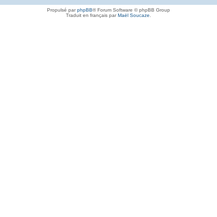
Propulsé par
phpBB
® Forum Software © phpBB Group
Traduit en français par
Maël Soucaze
.