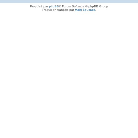
Propulsé par
phpBB
® Forum Software © phpBB Group
Traduit en français par
Maël Soucaze
.