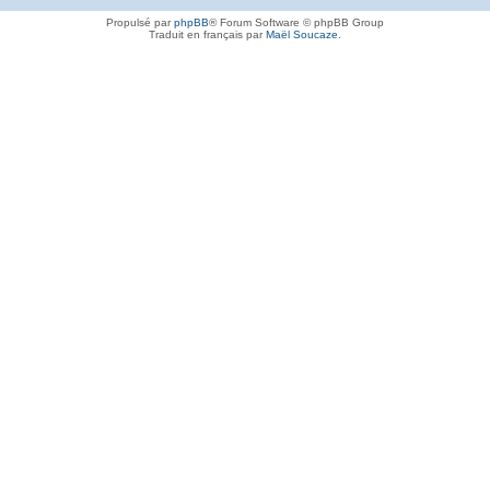
Propulsé par
phpBB
® Forum Software © phpBB Group
Traduit en français par
Maël Soucaze
.