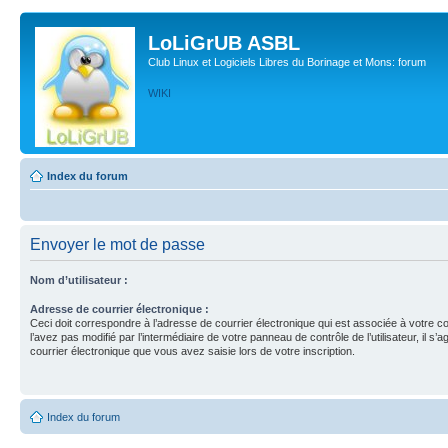
LoLiGrUB ASBL
Club Linux et Logiciels Libres du Borinage et Mons: forum
WIKI
Index du forum
Envoyer le mot de passe
Nom d’utilisateur :
Adresse de courrier électronique :
Ceci doit correspondre à l’adresse de courrier électronique qui est associée à votre c
l’avez pas modifié par l’intermédiaire de votre panneau de contrôle de l’utilisateur, il s’a
courrier électronique que vous avez saisie lors de votre inscription.
Index du forum