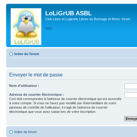
LoLiGrUB ASBL
Club Linux et Logiciels Libres du Borinage et Mons: forum
WIKI
Index du forum
Envoyer le mot de passe
Nom d’utilisateur :
Adresse de courrier électronique :
Ceci doit correspondre à l’adresse de courrier électronique qui est associée
à votre compte. Si vous ne l’avez pas modifié par l’intermédiaire de votre
panneau de contrôle de l’utilisateur, il s’agit de l’adresse de courrier
électronique que vous avez saisie lors de votre inscription.
Index du forum