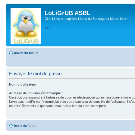
LoLiGrUB ASBL
Club Linux et Logiciels Libres du Borinage et Mons: forum
WIKI
Index du forum
Envoyer le mot de passe
Nom d’utilisateur :
Adresse de courrier électronique :
Ceci doit correspondre à l’adresse de courrier électronique qui est associée à votre c
l’avez pas modifié par l’intermédiaire de votre panneau de contrôle de l’utilisateur, il s’a
courrier électronique que vous avez saisie lors de votre inscription.
Index du forum