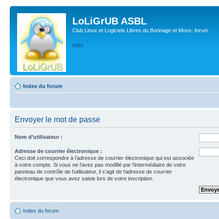
LoLiGrUB ASBL
Club Linux et Logiciels Libres du Borinage et Mons: forum
WIKI
Index du forum
Envoyer le mot de passe
Nom d’utilisateur :
Adresse de courrier électronique :
Ceci doit correspondre à l’adresse de courrier électronique qui est associée
à votre compte. Si vous ne l’avez pas modifié par l’intermédiaire de votre
panneau de contrôle de l’utilisateur, il s’agit de l’adresse de courrier
électronique que vous avez saisie lors de votre inscription.
Index du forum