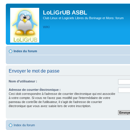
LoLiGrUB ASBL
Club Linux et Logiciels Libres du Borinage et Mons: forum
WIKI
Index du forum
Envoyer le mot de passe
Nom d’utilisateur :
Adresse de courrier électronique :
Ceci doit correspondre à l’adresse de courrier électronique qui est associée
à votre compte. Si vous ne l’avez pas modifié par l’intermédiaire de votre
panneau de contrôle de l’utilisateur, il s’agit de l’adresse de courrier
électronique que vous avez saisie lors de votre inscription.
Index du forum