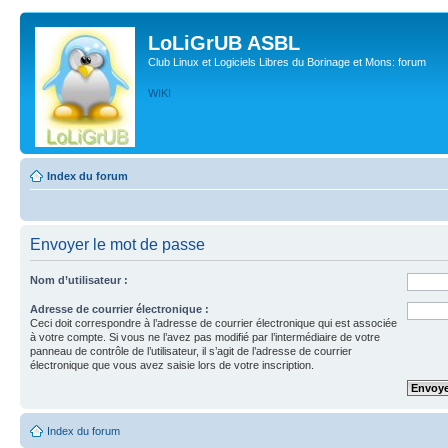
LoLiGrUB ASBL
Club Linux et Logiciels Libres du Borinage et Mons: forum
WIKI
Index du forum
Envoyer le mot de passe
Nom d’utilisateur :
Adresse de courrier électronique :
Ceci doit correspondre à l’adresse de courrier électronique qui est associée
à votre compte. Si vous ne l’avez pas modifié par l’intermédiaire de votre
panneau de contrôle de l’utilisateur, il s’agit de l’adresse de courrier
électronique que vous avez saisie lors de votre inscription.
Index du forum