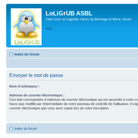
LoLiGrUB ASBL
Club Linux et Logiciels Libres du Borinage et Mons: forum
WIKI
Index du forum
Envoyer le mot de passe
Nom d’utilisateur :
Adresse de courrier électronique :
Ceci doit correspondre à l’adresse de courrier électronique qui est associée à votre c
l’avez pas modifié par l’intermédiaire de votre panneau de contrôle de l’utilisateur, il s’a
courrier électronique que vous avez saisie lors de votre inscription.
Index du forum