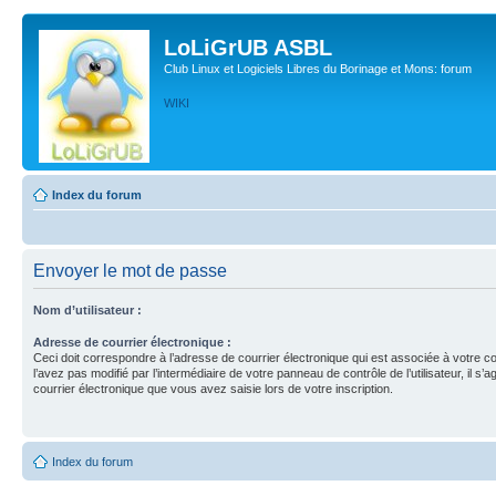
LoLiGrUB ASBL
Club Linux et Logiciels Libres du Borinage et Mons: forum
WIKI
Index du forum
Envoyer le mot de passe
Nom d’utilisateur :
Adresse de courrier électronique :
Ceci doit correspondre à l’adresse de courrier électronique qui est associée à votre c
l’avez pas modifié par l’intermédiaire de votre panneau de contrôle de l’utilisateur, il s’a
courrier électronique que vous avez saisie lors de votre inscription.
Index du forum