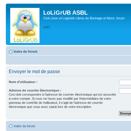
LoLiGrUB ASBL
Club Linux et Logiciels Libres du Borinage et Mons: forum
WIKI
Index du forum
Envoyer le mot de passe
Nom d’utilisateur :
Adresse de courrier électronique :
Ceci doit correspondre à l’adresse de courrier électronique qui est associée
à votre compte. Si vous ne l’avez pas modifié par l’intermédiaire de votre
panneau de contrôle de l’utilisateur, il s’agit de l’adresse de courrier
électronique que vous avez saisie lors de votre inscription.
Index du forum