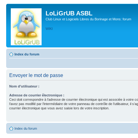
LoLiGrUB ASBL
Club Linux et Logiciels Libres du Borinage et Mons: forum
WIKI
Index du forum
Envoyer le mot de passe
Nom d’utilisateur :
Adresse de courrier électronique :
Ceci doit correspondre à l’adresse de courrier électronique qui est associée à votre c
l’avez pas modifié par l’intermédiaire de votre panneau de contrôle de l’utilisateur, il s’a
courrier électronique que vous avez saisie lors de votre inscription.
Index du forum