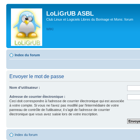
LoLiGrUB ASBL
Club Linux et Logiciels Libres du Borinage et Mons: forum
WIKI
Index du forum
Envoyer le mot de passe
Nom d’utilisateur :
Adresse de courrier électronique :
Ceci doit correspondre à l’adresse de courrier électronique qui est associée
à votre compte. Si vous ne l’avez pas modifié par l’intermédiaire de votre
panneau de contrôle de l’utilisateur, il s’agit de l’adresse de courrier
électronique que vous avez saisie lors de votre inscription.
Index du forum