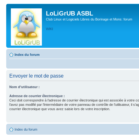
LoLiGrUB ASBL
Club Linux et Logiciels Libres du Borinage et Mons: forum
WIKI
Index du forum
Envoyer le mot de passe
Nom d’utilisateur :
Adresse de courrier électronique :
Ceci doit correspondre à l’adresse de courrier électronique qui est associée à votre c
l’avez pas modifié par l’intermédiaire de votre panneau de contrôle de l’utilisateur, il s’a
courrier électronique que vous avez saisie lors de votre inscription.
Index du forum