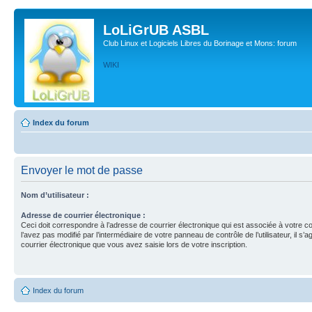
LoLiGrUB ASBL
Club Linux et Logiciels Libres du Borinage et Mons: forum
WIKI
Index du forum
Envoyer le mot de passe
Nom d’utilisateur :
Adresse de courrier électronique :
Ceci doit correspondre à l’adresse de courrier électronique qui est associée à votre c
l’avez pas modifié par l’intermédiaire de votre panneau de contrôle de l’utilisateur, il s’a
courrier électronique que vous avez saisie lors de votre inscription.
Index du forum