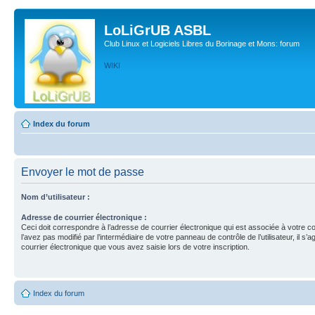
LoLiGrUB ASBL
Club Linux et Logiciels Libres du Borinage et Mons: forum
WIKI
Index du forum
Envoyer le mot de passe
Nom d’utilisateur :
Adresse de courrier électronique :
Ceci doit correspondre à l’adresse de courrier électronique qui est associée à votre c
l’avez pas modifié par l’intermédiaire de votre panneau de contrôle de l’utilisateur, il s’a
courrier électronique que vous avez saisie lors de votre inscription.
Index du forum