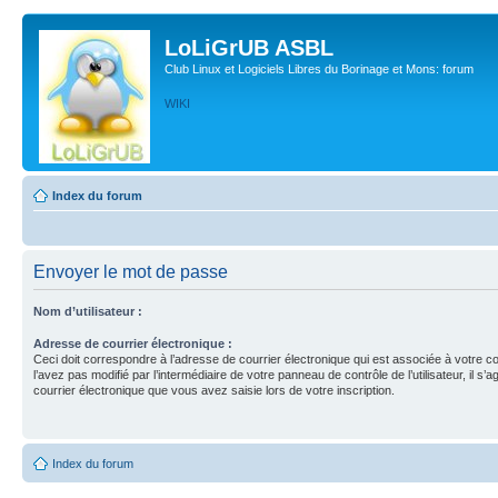
LoLiGrUB ASBL
Club Linux et Logiciels Libres du Borinage et Mons: forum
WIKI
Index du forum
Envoyer le mot de passe
Nom d’utilisateur :
Adresse de courrier électronique :
Ceci doit correspondre à l’adresse de courrier électronique qui est associée à votre c
l’avez pas modifié par l’intermédiaire de votre panneau de contrôle de l’utilisateur, il s’a
courrier électronique que vous avez saisie lors de votre inscription.
Index du forum