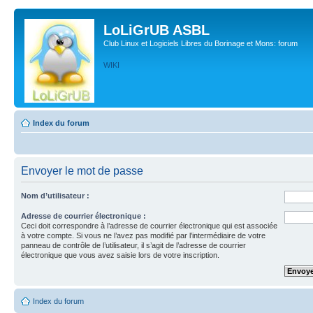
LoLiGrUB ASBL
Club Linux et Logiciels Libres du Borinage et Mons: forum
WIKI
Index du forum
Envoyer le mot de passe
Nom d’utilisateur :
Adresse de courrier électronique :
Ceci doit correspondre à l’adresse de courrier électronique qui est associée
à votre compte. Si vous ne l’avez pas modifié par l’intermédiaire de votre
panneau de contrôle de l’utilisateur, il s’agit de l’adresse de courrier
électronique que vous avez saisie lors de votre inscription.
Index du forum