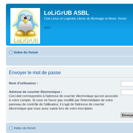
LoLiGrUB ASBL
Club Linux et Logiciels Libres du Borinage et Mons: forum
WIKI
Index du forum
Envoyer le mot de passe
Nom d’utilisateur :
Adresse de courrier électronique :
Ceci doit correspondre à l’adresse de courrier électronique qui est associée
à votre compte. Si vous ne l’avez pas modifié par l’intermédiaire de votre
panneau de contrôle de l’utilisateur, il s’agit de l’adresse de courrier
électronique que vous avez saisie lors de votre inscription.
Index du forum