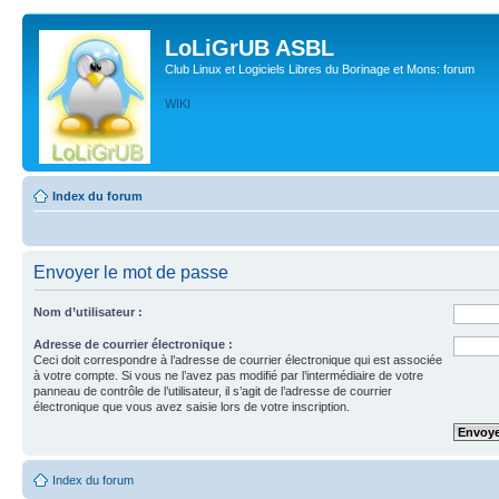
LoLiGrUB ASBL
Club Linux et Logiciels Libres du Borinage et Mons: forum
WIKI
Index du forum
Envoyer le mot de passe
Nom d’utilisateur :
Adresse de courrier électronique :
Ceci doit correspondre à l’adresse de courrier électronique qui est associée
à votre compte. Si vous ne l’avez pas modifié par l’intermédiaire de votre
panneau de contrôle de l’utilisateur, il s’agit de l’adresse de courrier
électronique que vous avez saisie lors de votre inscription.
Index du forum