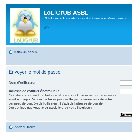
LoLiGrUB ASBL
Club Linux et Logiciels Libres du Borinage et Mons: forum
WIKI
Index du forum
Envoyer le mot de passe
Nom d’utilisateur :
Adresse de courrier électronique :
Ceci doit correspondre à l’adresse de courrier électronique qui est associée
à votre compte. Si vous ne l’avez pas modifié par l’intermédiaire de votre
panneau de contrôle de l’utilisateur, il s’agit de l’adresse de courrier
électronique que vous avez saisie lors de votre inscription.
Index du forum