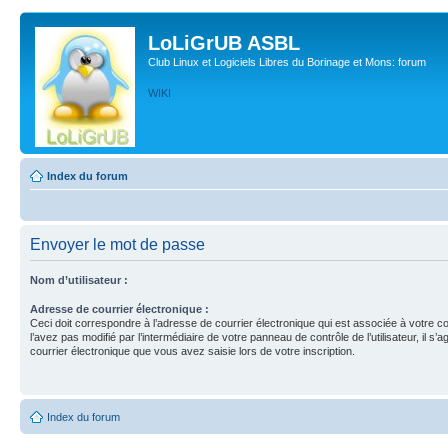
LoLiGrUB ASBL
Club Linux et Logiciels Libres du Borinage et Mons: forum
WIKI
Index du forum
Envoyer le mot de passe
Nom d’utilisateur :
Adresse de courrier électronique :
Ceci doit correspondre à l’adresse de courrier électronique qui est associée à votre c
l’avez pas modifié par l’intermédiaire de votre panneau de contrôle de l’utilisateur, il s’a
courrier électronique que vous avez saisie lors de votre inscription.
Index du forum