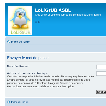
LoLiGrUB ASBL
Club Linux et Logiciels Libres du Borinage et Mons: forum
WIKI
Index du forum
Envoyer le mot de passe
Nom d’utilisateur :
Adresse de courrier électronique :
Ceci doit correspondre à l’adresse de courrier électronique qui est associée
à votre compte. Si vous ne l’avez pas modifié par l’intermédiaire de votre
panneau de contrôle de l’utilisateur, il s’agit de l’adresse de courrier
électronique que vous avez saisie lors de votre inscription.
Index du forum