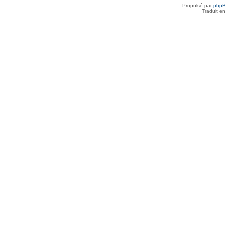
Propulsé par
php
Traduit e