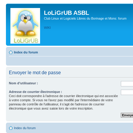
LoLiGrUB ASBL
Club Linux et Logiciels Libres du Borinage et Mons: forum
WIKI
Index du forum
Envoyer le mot de passe
Nom d’utilisateur :
Adresse de courrier électronique :
Ceci doit correspondre à l’adresse de courrier électronique qui est associée
à votre compte. Si vous ne l’avez pas modifié par l’intermédiaire de votre
panneau de contrôle de l’utilisateur, il s’agit de l’adresse de courrier
électronique que vous avez saisie lors de votre inscription.
Index du forum