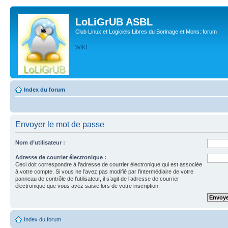
LoLiGrUB ASBL
Club Linux et Logiciels Libres du Borinage et Mons: forum
WIKI
Index du forum
Envoyer le mot de passe
Nom d’utilisateur :
Adresse de courrier électronique :
Ceci doit correspondre à l’adresse de courrier électronique qui est associée
à votre compte. Si vous ne l’avez pas modifié par l’intermédiaire de votre
panneau de contrôle de l’utilisateur, il s’agit de l’adresse de courrier
électronique que vous avez saisie lors de votre inscription.
Index du forum