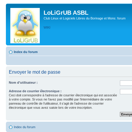
LoLiGrUB ASBL
Club Linux et Logiciels Libres du Borinage et Mons: forum
WIKI
Index du forum
Envoyer le mot de passe
Nom d’utilisateur :
Adresse de courrier électronique :
Ceci doit correspondre à l’adresse de courrier électronique qui est associée
à votre compte. Si vous ne l’avez pas modifié par l’intermédiaire de votre
panneau de contrôle de l’utilisateur, il s’agit de l’adresse de courrier
électronique que vous avez saisie lors de votre inscription.
Index du forum