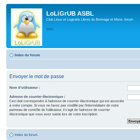
LoLiGrUB ASBL
Club Linux et Logiciels Libres du Borinage et Mons: forum
WIKI
Index du forum
Envoyer le mot de passe
Nom d’utilisateur :
Adresse de courrier électronique :
Ceci doit correspondre à l’adresse de courrier électronique qui est associée
à votre compte. Si vous ne l’avez pas modifié par l’intermédiaire de votre
panneau de contrôle de l’utilisateur, il s’agit de l’adresse de courrier
électronique que vous avez saisie lors de votre inscription.
Index du forum