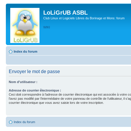
LoLiGrUB ASBL
Club Linux et Logiciels Libres du Borinage et Mons: forum
WIKI
Index du forum
Envoyer le mot de passe
Nom d’utilisateur :
Adresse de courrier électronique :
Ceci doit correspondre à l’adresse de courrier électronique qui est associée à votre c
l’avez pas modifié par l’intermédiaire de votre panneau de contrôle de l’utilisateur, il s’a
courrier électronique que vous avez saisie lors de votre inscription.
Index du forum