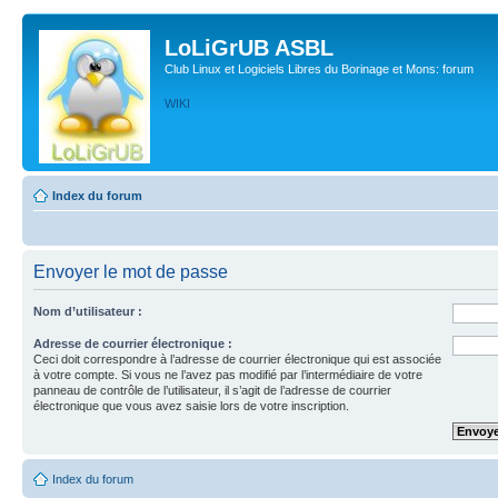
LoLiGrUB ASBL
Club Linux et Logiciels Libres du Borinage et Mons: forum
WIKI
Index du forum
Envoyer le mot de passe
Nom d’utilisateur :
Adresse de courrier électronique :
Ceci doit correspondre à l’adresse de courrier électronique qui est associée
à votre compte. Si vous ne l’avez pas modifié par l’intermédiaire de votre
panneau de contrôle de l’utilisateur, il s’agit de l’adresse de courrier
électronique que vous avez saisie lors de votre inscription.
Index du forum