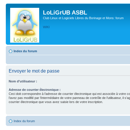
LoLiGrUB ASBL
Club Linux et Logiciels Libres du Borinage et Mons: forum
WIKI
Index du forum
Envoyer le mot de passe
Nom d’utilisateur :
Adresse de courrier électronique :
Ceci doit correspondre à l’adresse de courrier électronique qui est associée à votre c
l’avez pas modifié par l’intermédiaire de votre panneau de contrôle de l’utilisateur, il s’a
courrier électronique que vous avez saisie lors de votre inscription.
Index du forum