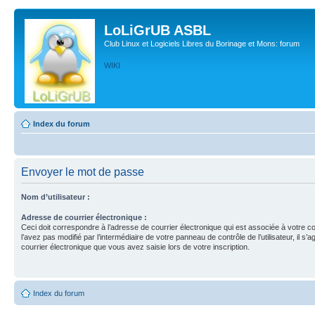
LoLiGrUB ASBL
Club Linux et Logiciels Libres du Borinage et Mons: forum
WIKI
Index du forum
Envoyer le mot de passe
Nom d’utilisateur :
Adresse de courrier électronique :
Ceci doit correspondre à l’adresse de courrier électronique qui est associée à votre c
l’avez pas modifié par l’intermédiaire de votre panneau de contrôle de l’utilisateur, il s’a
courrier électronique que vous avez saisie lors de votre inscription.
Index du forum