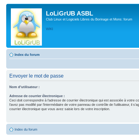
LoLiGrUB ASBL
Club Linux et Logiciels Libres du Borinage et Mons: forum
WIKI
Index du forum
Envoyer le mot de passe
Nom d’utilisateur :
Adresse de courrier électronique :
Ceci doit correspondre à l’adresse de courrier électronique qui est associée à votre c
l’avez pas modifié par l’intermédiaire de votre panneau de contrôle de l’utilisateur, il s’a
courrier électronique que vous avez saisie lors de votre inscription.
Index du forum