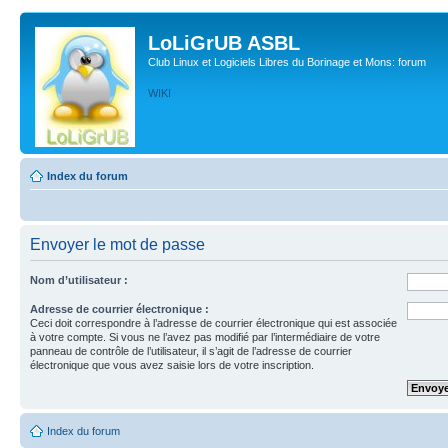
LoLiGrUB ASBL
Club Linux et Logiciels Libres du Borinage et Mons: forum
WIKI
Index du forum
Envoyer le mot de passe
Nom d’utilisateur :
Adresse de courrier électronique :
Ceci doit correspondre à l’adresse de courrier électronique qui est associée
à votre compte. Si vous ne l’avez pas modifié par l’intermédiaire de votre
panneau de contrôle de l’utilisateur, il s’agit de l’adresse de courrier
électronique que vous avez saisie lors de votre inscription.
Index du forum