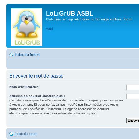
LoLiGrUB ASBL
Club Linux et Logiciels Libres du Borinage et Mons: forum
WIKI
Index du forum
Envoyer le mot de passe
Nom d’utilisateur :
Adresse de courrier électronique :
Ceci doit correspondre à l’adresse de courrier électronique qui est associée
à votre compte. Si vous ne l’avez pas modifié par l’intermédiaire de votre
panneau de contrôle de l’utilisateur, il s’agit de l’adresse de courrier
électronique que vous avez saisie lors de votre inscription.
Index du forum