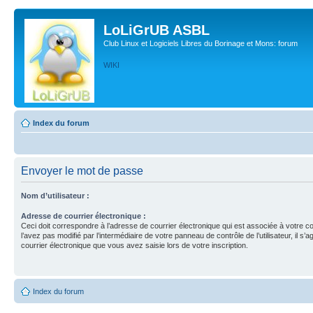
LoLiGrUB ASBL
Club Linux et Logiciels Libres du Borinage et Mons: forum
WIKI
Index du forum
Envoyer le mot de passe
Nom d’utilisateur :
Adresse de courrier électronique :
Ceci doit correspondre à l’adresse de courrier électronique qui est associée à votre c
l’avez pas modifié par l’intermédiaire de votre panneau de contrôle de l’utilisateur, il s’a
courrier électronique que vous avez saisie lors de votre inscription.
Index du forum