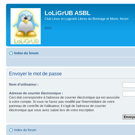
LoLiGrUB ASBL
Club Linux et Logiciels Libres du Borinage et Mons: forum
WIKI
Index du forum
Envoyer le mot de passe
Nom d’utilisateur :
Adresse de courrier électronique :
Ceci doit correspondre à l’adresse de courrier électronique qui est associée
à votre compte. Si vous ne l’avez pas modifié par l’intermédiaire de votre
panneau de contrôle de l’utilisateur, il s’agit de l’adresse de courrier
électronique que vous avez saisie lors de votre inscription.
Index du forum