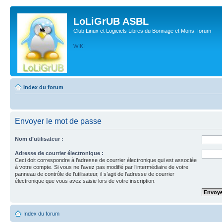
LoLiGrUB ASBL
Club Linux et Logiciels Libres du Borinage et Mons: forum
WIKI
Index du forum
Envoyer le mot de passe
Nom d’utilisateur :
Adresse de courrier électronique :
Ceci doit correspondre à l’adresse de courrier électronique qui est associée
à votre compte. Si vous ne l’avez pas modifié par l’intermédiaire de votre
panneau de contrôle de l’utilisateur, il s’agit de l’adresse de courrier
électronique que vous avez saisie lors de votre inscription.
Index du forum