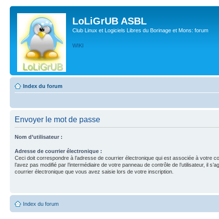
LoLiGrUB ASBL
Club Linux et Logiciels Libres du Borinage et Mons: forum
WIKI
Index du forum
Envoyer le mot de passe
Nom d’utilisateur :
Adresse de courrier électronique :
Ceci doit correspondre à l’adresse de courrier électronique qui est associée à votre c
l’avez pas modifié par l’intermédiaire de votre panneau de contrôle de l’utilisateur, il s’a
courrier électronique que vous avez saisie lors de votre inscription.
Index du forum