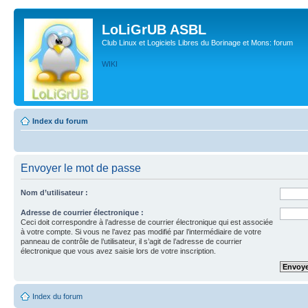
LoLiGrUB ASBL
Club Linux et Logiciels Libres du Borinage et Mons: forum
WIKI
Index du forum
Envoyer le mot de passe
Nom d’utilisateur :
Adresse de courrier électronique :
Ceci doit correspondre à l’adresse de courrier électronique qui est associée
à votre compte. Si vous ne l’avez pas modifié par l’intermédiaire de votre
panneau de contrôle de l’utilisateur, il s’agit de l’adresse de courrier
électronique que vous avez saisie lors de votre inscription.
Index du forum