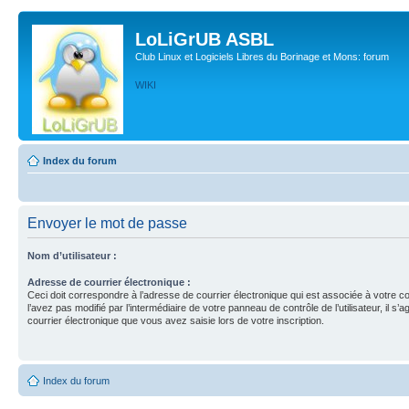
LoLiGrUB ASBL
Club Linux et Logiciels Libres du Borinage et Mons: forum
WIKI
Index du forum
Envoyer le mot de passe
Nom d’utilisateur :
Adresse de courrier électronique :
Ceci doit correspondre à l’adresse de courrier électronique qui est associée à votre c
l’avez pas modifié par l’intermédiaire de votre panneau de contrôle de l’utilisateur, il s’a
courrier électronique que vous avez saisie lors de votre inscription.
Index du forum