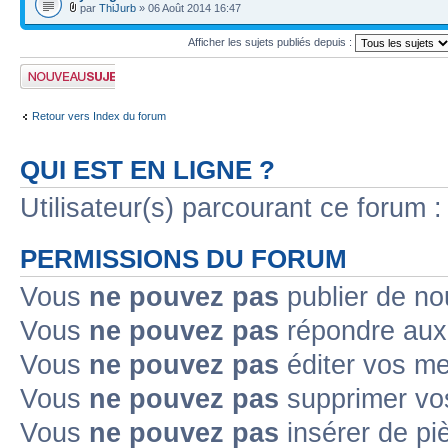
par
ThiJurb
» 06 Août 2014 16:47
Afficher les sujets publiés depuis :
Publier un nouveau
sujet
Retour vers Index du forum
QUI EST EN LIGNE ?
Utilisateur(s) parcourant ce forum : 
PERMISSIONS DU FORUM
Vous
ne pouvez pas
publier de no
Vous
ne pouvez pas
répondre aux 
Vous
ne pouvez pas
éditer vos m
Vous
ne pouvez pas
supprimer vo
Vous
ne pouvez pas
insérer de pi