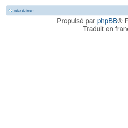
Index du forum
Propulsé par
phpBB
® F
Traduit en fra