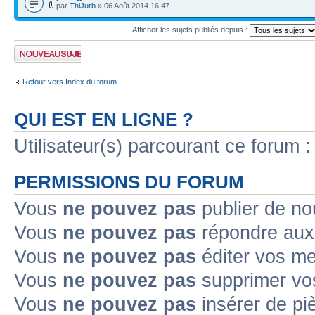
par
ThiJurb
» 06 Août 2014 16:47
Afficher les sujets publiés depuis :
Publier un nouveau
sujet
Retour vers Index du forum
QUI EST EN LIGNE ?
Utilisateur(s) parcourant ce forum : 
PERMISSIONS DU FORUM
Vous
ne pouvez pas
publier de no
Vous
ne pouvez pas
répondre aux 
Vous
ne pouvez pas
éditer vos m
Vous
ne pouvez pas
supprimer vo
Vous
ne pouvez pas
insérer de pi