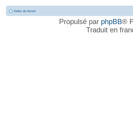
Index du forum
Propulsé par
phpBB
® F
Traduit en fra